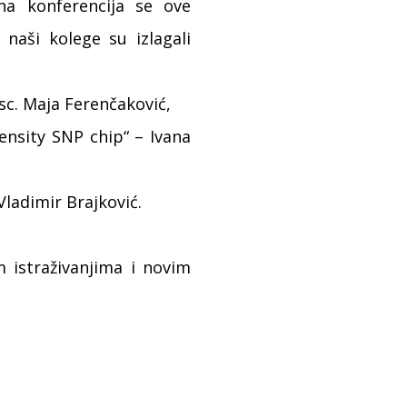
na konferencija se ove
 naši kolege su izlagali
sc. Maja Ferenčaković,
nsity SNP chip“ – Ivana
Vladimir Brajković.
 istraživanjima i novim