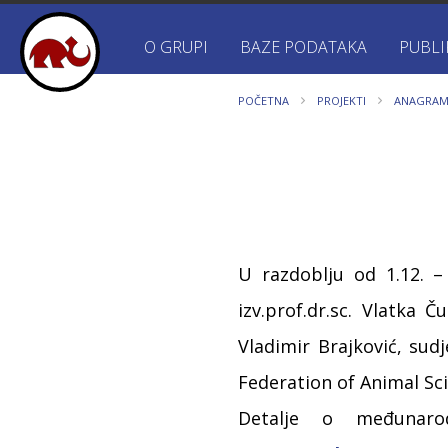
O GRUPI
BAZE PODATAKA
PUBLI
POČETNA
PROJEKTI
ANAGRAM
U razdoblju od 1.12. – 
izv.prof.dr.sc. Vlatka Č
Vladimir Brajković, su
Federation of Animal Sci
Detalje o međunaro