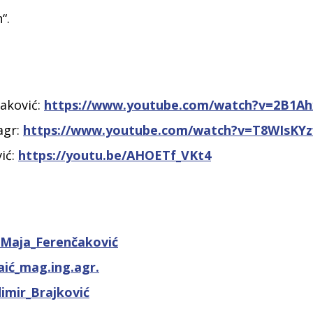
“.
čaković:
https://www.youtube.com/watch?v=2B1Ah
agr:
https://www.youtube.com/watch?v=T8WIsKYz
vić:
https://youtu.be/AHOETf_VKt4
._Maja_Ferenčaković
aić_mag.ing.agr.
dimir_Brajković