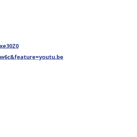
xe30Z0
w6c&feature=youtu.be