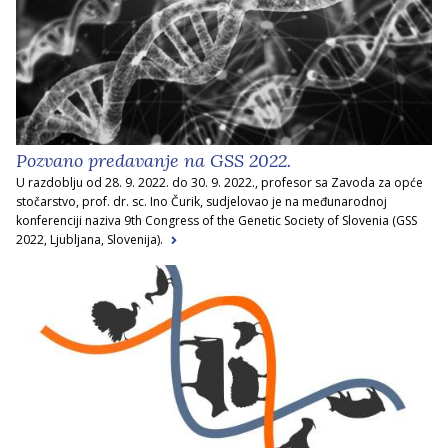
Pozvano predavanje na GSS 2022.
U razdoblju od 28. 9. 2022. do 30. 9. 2022., profesor sa Zavoda za opće
stočarstvo, prof. dr. sc. Ino Čurik, sudjelovao je na međunarodnoj
konferenciji naziva 9th Congress of the Genetic Society of Slovenia (GSS
2022, Ljubljana, Slovenija).