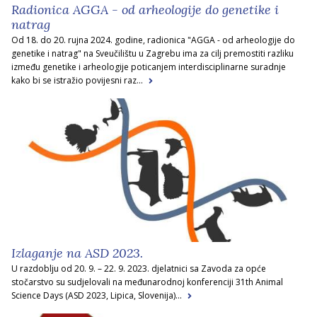
Radionica AGGA - od arheologije do genetike i
natrag
Od 18. do 20. rujna 2024. godine, radionica "AGGA - od arheologije do
genetike i natrag" na Sveučilištu u Zagrebu ima za cilj premostiti razliku
između genetike i arheologije poticanjem interdisciplinarne suradnje
kako bi se istražio povijesni raz...
Izlaganje na ASD 2023.
U razdoblju od 20. 9. – 22. 9. 2023. djelatnici sa Zavoda za opće
stočarstvo su sudjelovali na međunarodnoj konferenciji 31th Animal
Science Days (ASD 2023, Lipica, Slovenija)...