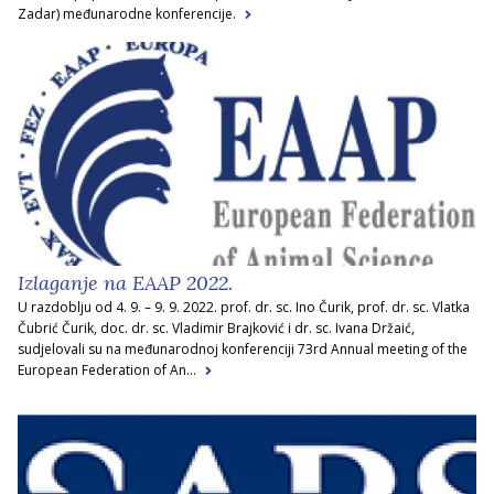
Zadar) međunarodne konferencije.
Izlaganje na EAAP 2022.
U razdoblju od 4. 9. – 9. 9. 2022. prof. dr. sc. Ino Čurik, prof. dr. sc. Vlatka
Čubrić Čurik, doc. dr. sc. Vladimir Brajković i dr. sc. Ivana Držaić,
sudjelovali su na međunarodnoj konferenciji 73rd Annual meeting of the
European Federation of An...