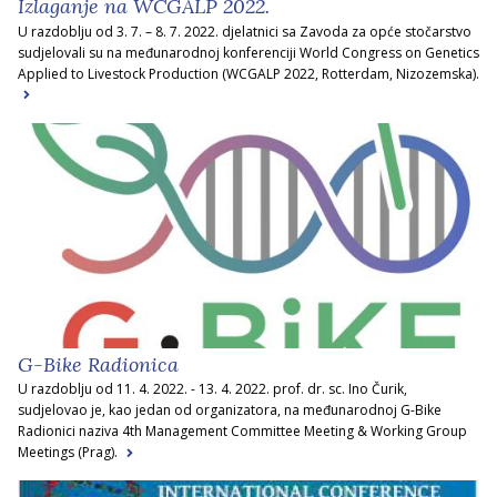
Izlaganje na WCGALP 2022.
U razdoblju od 3. 7. – 8. 7. 2022. djelatnici sa Zavoda za opće stočarstvo
sudjelovali su na međunarodnoj konferenciji World Congress on Genetics
Applied to Livestock Production (WCGALP 2022, Rotterdam, Nizozemska).
G-Bike Radionica
U razdoblju od 11. 4. 2022. - 13. 4. 2022. prof. dr. sc. Ino Čurik,
sudjelovao je, kao jedan od organizatora, na međunarodnoj G-Bike
Radionici naziva 4th Management Committee Meeting & Working Group
Meetings (Prag).