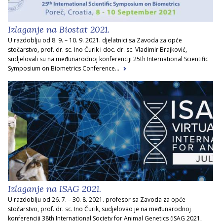
Izlaganje na Biostat 2021.
U razdoblju od 8. 9. – 10. 9. 2021. djelatnici sa Zavoda za opće
stočarstvo, prof. dr. sc. Ino Čurik i doc. dr. sc. Vladimir Brajković,
sudjelovali su na međunarodnoj konferenciji 25th International Scientific
Symposium on Biometrics Conference...
Izlaganje na ISAG 2021.
U razdoblju od 26. 7. – 30. 8. 2021. profesor sa Zavoda za opće
stočarstvo, prof. dr. sc. Ino Čurik, sudjelovao je na međunarodnoj
konferenciji 38th International Society for Animal Genetics (ISAG 2021,