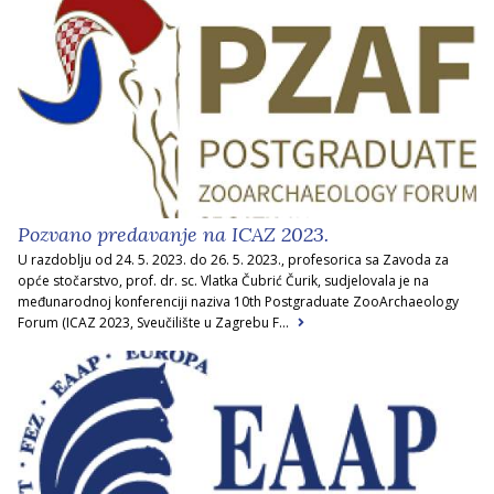
Pozvano predavanje na ICAZ 2023.
U razdoblju od 24. 5. 2023. do 26. 5. 2023., profesorica sa Zavoda za
opće stočarstvo, prof. dr. sc. Vlatka Čubrić Čurik, sudjelovala je na
međunarodnoj konferenciji naziva 10th Postgraduate ZooArchaeology
Forum (ICAZ 2023, Sveučilište u Zagrebu F...