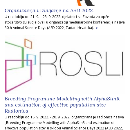
Organizacija i Izlaganje na ASD 2022.
U razdoblju od 21. 9. – 23. 9. 2022. djelatnici sa Zavoda za opće
stočarstvo su sudjelovali u organizaciji međunarodne konferencije naziva
30th Animal Science Days (ASD 2022, Zadar, Hrvatska).
Breeding Programme Modelling with AlphaSimR
and estimation of effective population size -
Radionica
U razdoblju od 18. 9. 2022. - 20. 9. 2022. organizirana je radionica naziva
„Breeding Programme Modelling with AlphaSimR and estimation of
effective population size“ u sklopu Animal Science Days 2022 (ASD 2022,