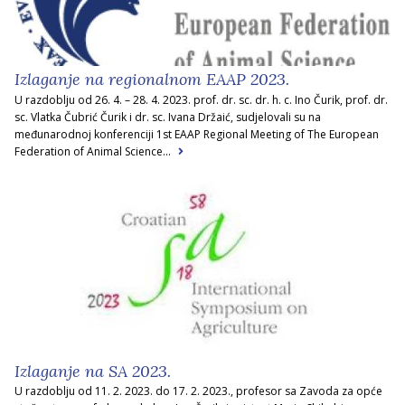
Izlaganje na regionalnom EAAP 2023.
U razdoblju od 26. 4. – 28. 4. 2023. prof. dr. sc. dr. h. c. Ino Čurik, prof. dr.
sc. Vlatka Čubrić Čurik i dr. sc. Ivana Držaić, sudjelovali su na
međunarodnoj konferenciji 1st EAAP Regional Meeting of The European
Federation of Animal Science...
Izlaganje na SA 2023.
U razdoblju od 11. 2. 2023. do 17. 2. 2023., profesor sa Zavoda za opće