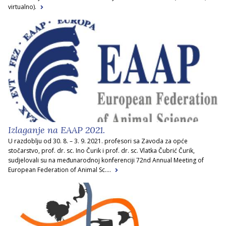
virtualno).
Izlaganje na EAAP 2021.
U razdoblju od 30. 8. – 3. 9. 2021. profesori sa Zavoda za opće
stočarstvo, prof. dr. sc. Ino Čurik i prof. dr. sc. Vlatka Čubrić Čurik,
sudjelovali su na međunarodnoj konferenciji 72nd Annual Meeting of
European Federation of Animal Sc....