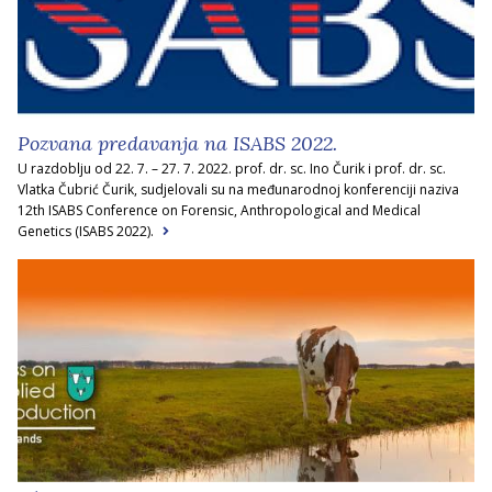
Pozvana predavanja na ISABS 2022.
U razdoblju od 22. 7. – 27. 7. 2022. prof. dr. sc. Ino Čurik i prof. dr. sc.
Vlatka Čubrić Čurik, sudjelovali su na međunarodnoj konferenciji naziva
12th ISABS Conference on Forensic, Anthropological and Medical
Genetics (ISABS 2022).