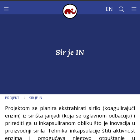
EN
Sir je IN
PROJEKTI
SIR JE IN
Projektom se planira ekstrahirati sirilo (koagulirajući
enzim) iz sirišta janjadi (koja se uglavnom odbacuju) i
prirediti ga u inkapsuliranom obliku što je inovacija u
proizvodnji sirila. Tehnika inkapsulacije štiti aktivnost
enzima i omogućava njegovo otpuštanje u